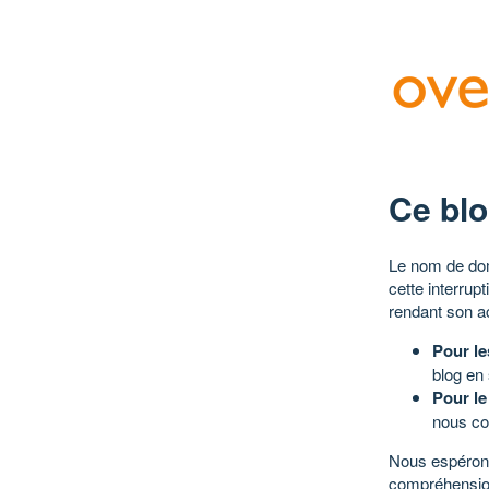
Ce blo
Le nom de dom
cette interrup
rendant son a
Pour le
blog en
Pour le
nous co
Nous espérons
compréhensio