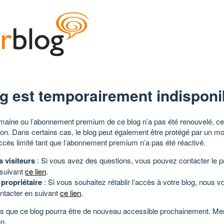
g est temporairement indisponi
aine ou l’abonnement premium de ce blog n’a pas été renouvelé, ce 
tion. Dans certains cas, le blog peut également être protégé par un m
ccès limité tant que l’abonnement premium n’a pas été réactivé.
s visiteurs
: Si vous avez des questions, vous pouvez contacter le pr
 suivant
ce lien
.
 propriétaire
: Si vous souhaitez rétablir l’accès à votre blog, nous v
ntacter en suivant
ce lien
.
 que ce blog pourra être de nouveau accessible prochainement. Mer
n.