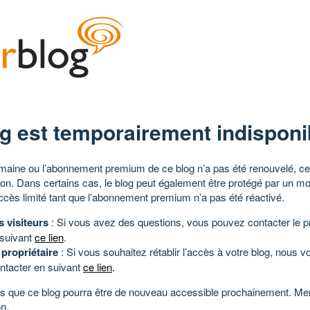
g est temporairement indisponi
aine ou l’abonnement premium de ce blog n’a pas été renouvelé, ce 
tion. Dans certains cas, le blog peut également être protégé par un m
ccès limité tant que l’abonnement premium n’a pas été réactivé.
s visiteurs
: Si vous avez des questions, vous pouvez contacter le pr
 suivant
ce lien
.
 propriétaire
: Si vous souhaitez rétablir l’accès à votre blog, nous v
ntacter en suivant
ce lien
.
 que ce blog pourra être de nouveau accessible prochainement. Mer
n.