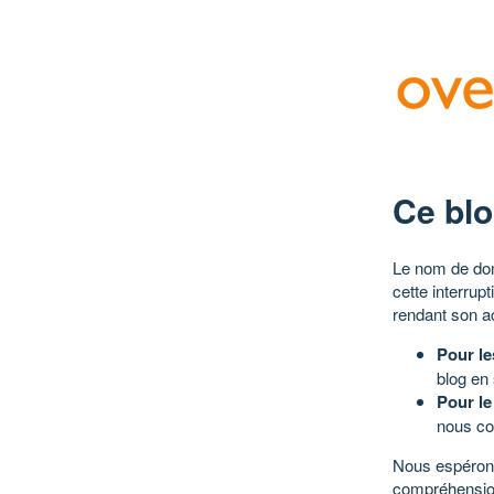
Ce blo
Le nom de dom
cette interrup
rendant son a
Pour le
blog en
Pour le
nous co
Nous espérons
compréhensio