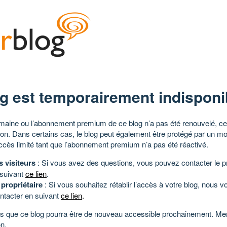
g est temporairement indisponi
aine ou l’abonnement premium de ce blog n’a pas été renouvelé, ce 
tion. Dans certains cas, le blog peut également être protégé par un m
ccès limité tant que l’abonnement premium n’a pas été réactivé.
s visiteurs
: Si vous avez des questions, vous pouvez contacter le pr
 suivant
ce lien
.
 propriétaire
: Si vous souhaitez rétablir l’accès à votre blog, nous v
ntacter en suivant
ce lien
.
 que ce blog pourra être de nouveau accessible prochainement. Mer
n.