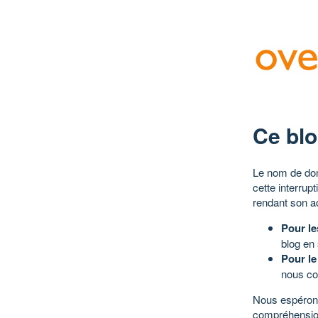
Ce blo
Le nom de dom
cette interrup
rendant son a
Pour le
blog en
Pour le
nous co
Nous espérons
compréhensio