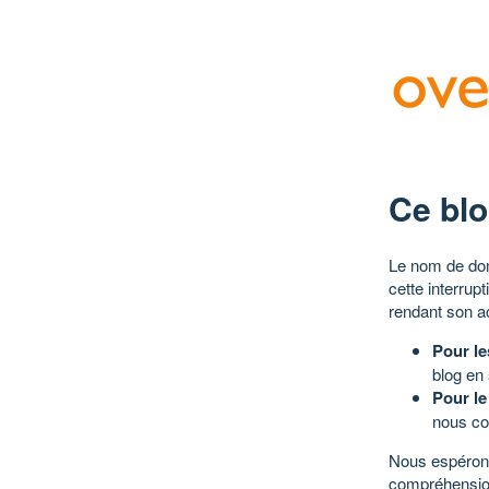
Ce blo
Le nom de dom
cette interrup
rendant son a
Pour le
blog en
Pour le
nous co
Nous espérons
compréhensio