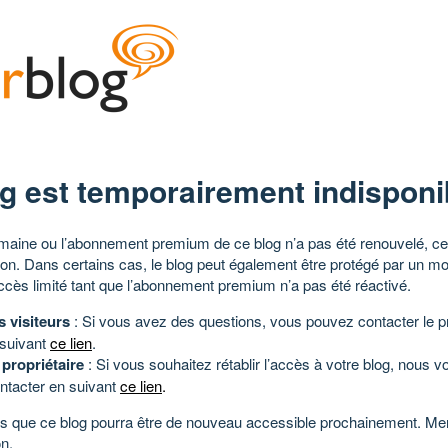
g est temporairement indisponi
aine ou l’abonnement premium de ce blog n’a pas été renouvelé, ce 
tion. Dans certains cas, le blog peut également être protégé par un m
ccès limité tant que l’abonnement premium n’a pas été réactivé.
s visiteurs
: Si vous avez des questions, vous pouvez contacter le pr
 suivant
ce lien
.
 propriétaire
: Si vous souhaitez rétablir l’accès à votre blog, nous v
ntacter en suivant
ce lien
.
 que ce blog pourra être de nouveau accessible prochainement. Mer
n.