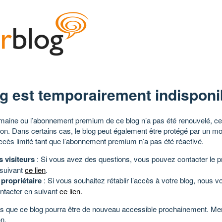
g est temporairement indisponi
aine ou l’abonnement premium de ce blog n’a pas été renouvelé, ce 
tion. Dans certains cas, le blog peut également être protégé par un m
ccès limité tant que l’abonnement premium n’a pas été réactivé.
s visiteurs
: Si vous avez des questions, vous pouvez contacter le pr
 suivant
ce lien
.
 propriétaire
: Si vous souhaitez rétablir l’accès à votre blog, nous v
ntacter en suivant
ce lien
.
 que ce blog pourra être de nouveau accessible prochainement. Mer
n.