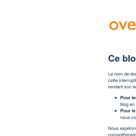
Ce blo
Le nom de dom
cette interrup
rendant son a
Pour le
blog en
Pour le
nous co
Nous espérons
compréhensio