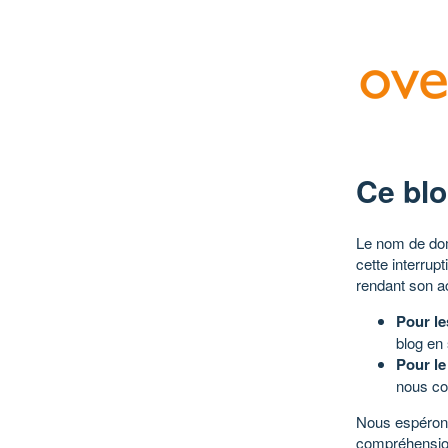
Ce blo
Le nom de dom
cette interrup
rendant son a
Pour le
blog en
Pour le
nous co
Nous espérons
compréhensio