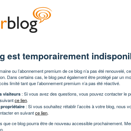
g est temporairement indisponi
aine ou l’abonnement premium de ce blog n’a pas été renouvelé, ce 
tion. Dans certains cas, le blog peut également être protégé par un m
ccès limité tant que l’abonnement premium n’a pas été réactivé.
s visiteurs
: Si vous avez des questions, vous pouvez contacter le pr
 suivant
ce lien
.
 propriétaire
: Si vous souhaitez rétablir l’accès à votre blog, nous v
ntacter en suivant
ce lien
.
 que ce blog pourra être de nouveau accessible prochainement. Mer
n.