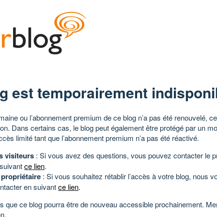
g est temporairement indisponi
aine ou l’abonnement premium de ce blog n’a pas été renouvelé, ce 
tion. Dans certains cas, le blog peut également être protégé par un m
ccès limité tant que l’abonnement premium n’a pas été réactivé.
s visiteurs
: Si vous avez des questions, vous pouvez contacter le pr
 suivant
ce lien
.
 propriétaire
: Si vous souhaitez rétablir l’accès à votre blog, nous v
ntacter en suivant
ce lien
.
 que ce blog pourra être de nouveau accessible prochainement. Mer
n.