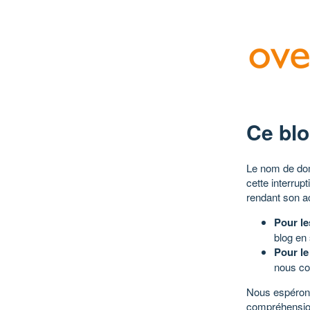
Ce blo
Le nom de dom
cette interrup
rendant son a
Pour le
blog en
Pour le
nous co
Nous espérons
compréhensio