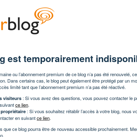
g est temporairement indisponi
aine ou l’abonnement premium de ce blog n’a pas été renouvelé, ce 
tion. Dans certains cas, le blog peut également être protégé par un m
ccès limité tant que l’abonnement premium n’a pas été réactivé.
s visiteurs
: Si vous avez des questions, vous pouvez contacter le pr
 suivant
ce lien
.
 propriétaire
: Si vous souhaitez rétablir l’accès à votre blog, nous v
ntacter en suivant
ce lien
.
 que ce blog pourra être de nouveau accessible prochainement. Mer
n.