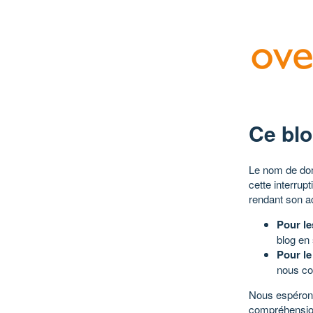
Ce blo
Le nom de dom
cette interrup
rendant son a
Pour le
blog en
Pour le
nous co
Nous espérons
compréhensio