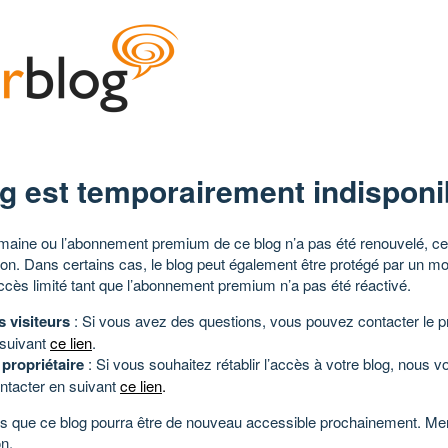
g est temporairement indisponi
aine ou l’abonnement premium de ce blog n’a pas été renouvelé, ce 
tion. Dans certains cas, le blog peut également être protégé par un m
ccès limité tant que l’abonnement premium n’a pas été réactivé.
s visiteurs
: Si vous avez des questions, vous pouvez contacter le pr
 suivant
ce lien
.
 propriétaire
: Si vous souhaitez rétablir l’accès à votre blog, nous v
ntacter en suivant
ce lien
.
 que ce blog pourra être de nouveau accessible prochainement. Mer
n.