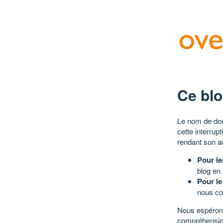
Ce blo
Le nom de dom
cette interrup
rendant son a
Pour le
blog en
Pour le
nous co
Nous espérons
compréhensio