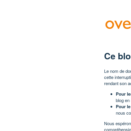
Ce blo
Le nom de dom
cette interrup
rendant son a
Pour le
blog en
Pour le
nous co
Nous espérons
compréhensio