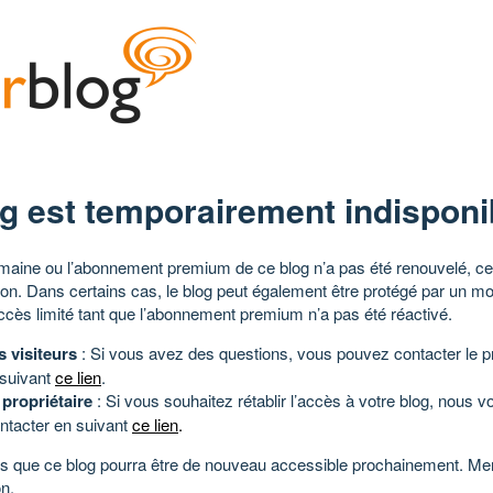
g est temporairement indisponi
aine ou l’abonnement premium de ce blog n’a pas été renouvelé, ce 
tion. Dans certains cas, le blog peut également être protégé par un m
ccès limité tant que l’abonnement premium n’a pas été réactivé.
s visiteurs
: Si vous avez des questions, vous pouvez contacter le pr
 suivant
ce lien
.
 propriétaire
: Si vous souhaitez rétablir l’accès à votre blog, nous v
ntacter en suivant
ce lien
.
 que ce blog pourra être de nouveau accessible prochainement. Mer
n.